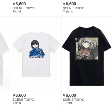
6,600
6,600
￥
￥
SCENE TOKYO
SCENE TOKYO
T-shirt
T-shirts
6,600
6,600
￥
￥
SCENE TOKYO
SCENE TOKYO
T-shirt
T-Shirt