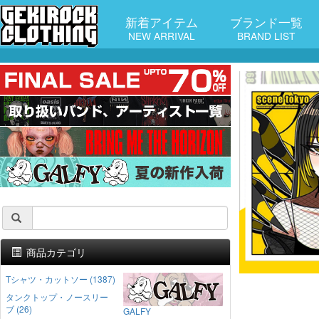
新着アイテム
ブランド一覧
NEW ARRIVAL
BRAND LIST
商品カテゴリ
Tシャツ・カットソー (1387)
タンクトップ・ノースリー
ブ (26)
GALFY