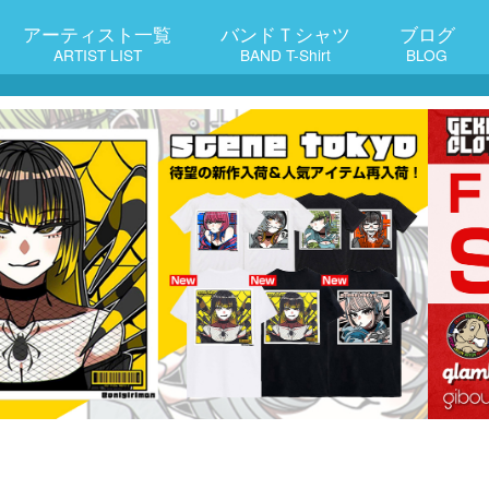
アーティスト一覧
バンドＴシャツ
ブログ
ARTIST LIST
BAND T-Shirt
BLOG