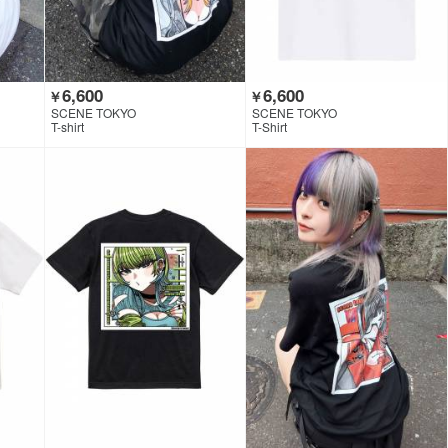
6,600
6,600
￥
￥
SCENE TOKYO
SCENE TOKYO
T-shirt
T-Shirt