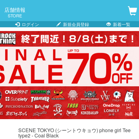
店舗情報
STORE
ログイン
新規会員登録
新着一覧
SCENE TOKYO (シーントウキョウ) phone girl Tee
type2 - Coal Black