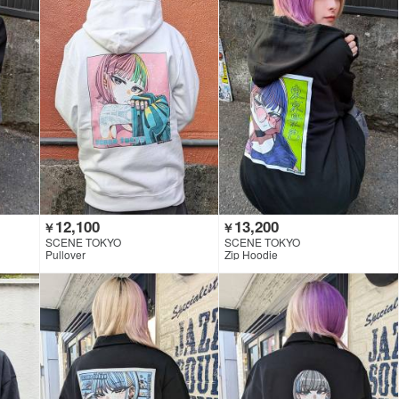
12,100
13,200
￥
￥
SCENE TOKYO
SCENE TOKYO
Pullover
Zip Hoodie