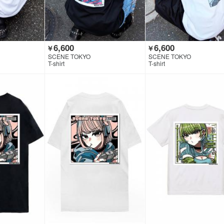
6,600
6,600
￥
￥
SCENE TOKYO
SCENE TOKYO
T-shirt
T-shirt