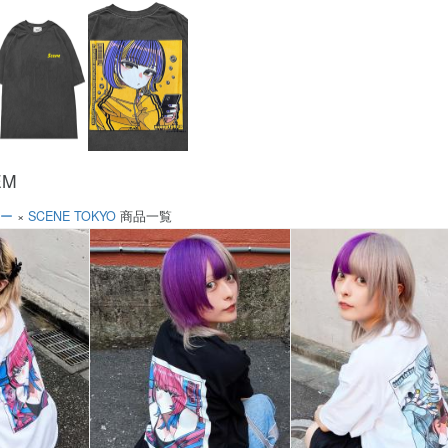
EM
ソー
×
SCENE TOKYO
商品一覧