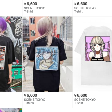
6,600
6,600
￥
￥
SCENE TOKYO
SCENE TOKYO
T-Shirt
T-shirt
6,600
6,600
￥
￥
SCENE TOKYO
SCENE TOKYO
T-shirts
T-Shirt