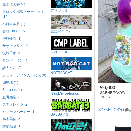
黒木ほの香 (4)
アマツカミ
激ロック掲載アーティスト
(14)
小日向美香 (1)
吾龍 / KOOL (2)
宝燈 -pouto-
榊原優希 (1)
ササノマリイ (4)
CMP LABEL
沢城千春 (4)
サンドリオン (4)
詩人さん (2)
NOTBADCAT
シュレーディンガーの犬 (3)
四星球 (1)
6,600
￥
Suupeas (4)
SCENE TOKYO
NineMicrophones
T-shirt
直田姫奈 (3)
ステミレイツ (2)
SCENE TOKYO
商
セプテンバーミー (1)
SABBAT13
高木美佑 (5)
財部亮治 (1)