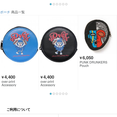
ポーチ
商品一覧
6,050
￥
PUNK DRUNKERS
Pouch
4,400
4,400
￥
￥
over print
over print
Accessory
Accessory
ご利用について