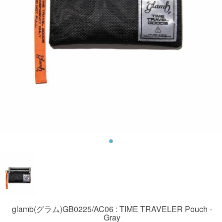
glamb(グラム)GB0225/AC06 : TIME TRAVELER Pouch -
Gray