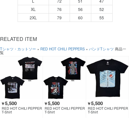
L
72
51
47
XL
76
56
52
2XL
79
60
55
RELATED ITEM
Tシャツ・カットソー
×
RED HOT CHILI PEPPERS
×
バンドTシャツ
商品一
覧
5,500
5,500
5,500
￥
￥
￥
RED HOT CHILI PEPPER
RED HOT CHILI PEPPER
RED HOT CHILI PEPPER
S
S
S
T-Shirt
T-Shirt
T-Shirt