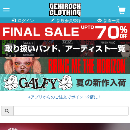
navigation
ログイン
新規会員登録
新着一覧
※アプリからのご注文でポイント
2倍
に！