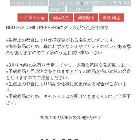
Tシャツ・カットソー
アーティスト一覧
>
RED HOT CHILI PEPPERS
予約商品
バンドTシャツ
Int'l Shipping
国际送货
國際配送
국제 배송
RED HOT CHILI PEPPERSのグッズが予約受付開始!
※生産上の都合により仕様変更がある場合がございます。
※海外製品のため、稀にわずかなシミやプリントのズレがある場
合がありますのでご了承のうえお買い求め下さい
※3月中旬頃の入荷を予定しており、入荷次第順次発送致します。
※予約商品と同時注文をされますと全ての商品が揃い次第の発送
となりますのでご注意ください。
※生産上の都合により納期や仕様に変更がある場合がございま
す。
※予約商品のため、キャンセルはお受けできませんのでご了承下
さい。
2025年02月26日23:59販売終了