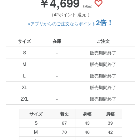
￥4,699
(税込)
（42ポイント 還元 ）
2倍！
※アプリからのご注文ならポイント
サイズ
在庫
ご注文
S
-
販売期間終了
M
-
販売期間終了
L
-
販売期間終了
XL
-
販売期間終了
2XL
-
販売期間終了
サイズ
着丈
身幅
肩幅
S
67
43
39
M
70
46
42