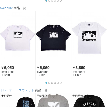
over print
商品一覧
6,050
6,050
3,850
￥
￥
￥
over print
over print
over print
T-Shirt
T-Shirt
T-Shirt
トレーナー・スウェット
商品一覧
予約受付
予約受付
予約受付