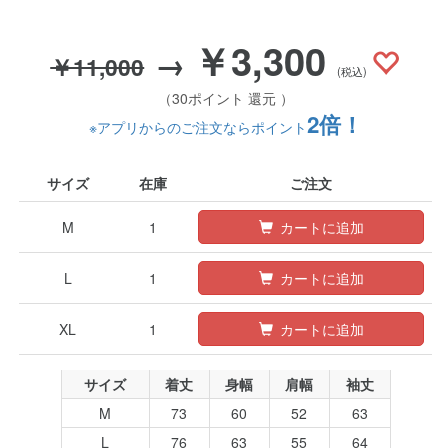
￥3,300
→
￥11,000
(税込)
（30ポイント 還元 ）
2倍！
※アプリからのご注文ならポイント
サイズ
在庫
ご注文
M
1
カートに追加
L
1
カートに追加
XL
1
カートに追加
サイズ
着丈
身幅
肩幅
袖丈
M
73
60
52
63
L
76
63
55
64