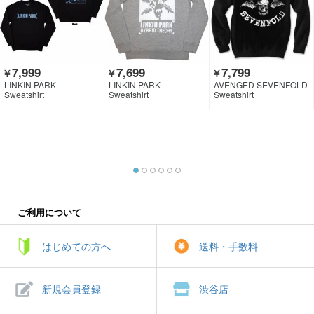
7,999
7,699
7,799
￥
￥
￥
LINKIN PARK
LINKIN PARK
AVENGED SEVENFOLD
Sweatshirt
Sweatshirt
Sweatshirt
ご利用について
はじめての方へ
送料・手数料
新規会員登録
渋谷店