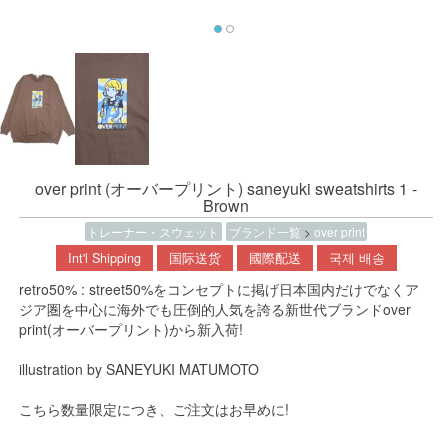
over print (オーバープリント) saneyuki sweatshirts 1 -
Brown
トレーナー・スウェット
ブランド一覧
>
over print
Int'l Shipping
国际送货
國際配送
국제 배송
retro50% : street50%をコンセプトに掲げ日本国内だけでなくア
ジア圏を中心に海外でも圧倒的人気を誇る新世代ブランドover
print(オーバープリント)から新入荷!
illustration by SANEYUKI MATUMOTO
こちら数量限定につき、ご注文はお早めに!