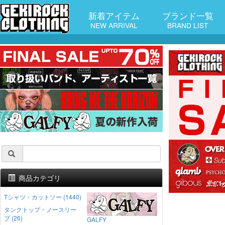
新着アイテム
ブランド一覧
NEW ARRIVAL
BRAND LIST
商品カテゴリ
Tシャツ・カットソー (1440)
タンクトップ・ノースリー
ブ (26)
GALFY