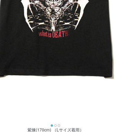
紫煉(170cm) （Lサイズ着用）