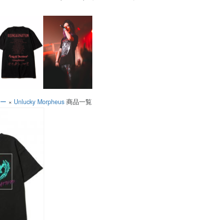
ソー
×
Unlucky Morpheus
商品一覧