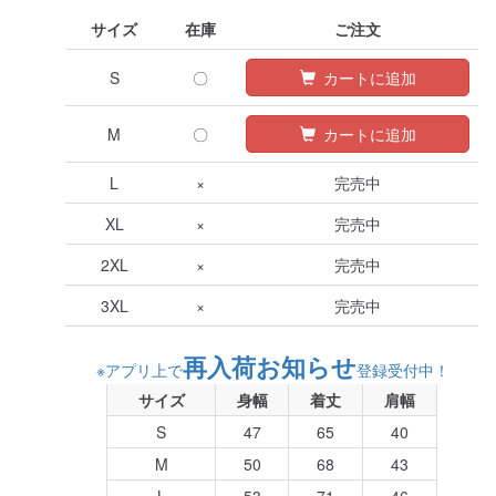
サイズ
在庫
ご注文
S
〇
カートに追加
M
〇
カートに追加
L
×
完売中
XL
×
完売中
2XL
×
完売中
3XL
×
完売中
再入荷お知らせ
※アプリ上で
登録受付中！
サイズ
身幅
着丈
肩幅
S
47
65
40
M
50
68
43
L
53
71
46