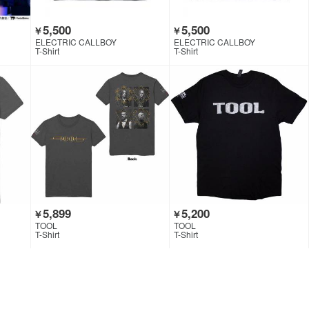
5,500
5,500
￥
￥
ELECTRIC CALLBOY
ELECTRIC CALLBOY
T-Shirt
T-Shirt
5,899
5,200
￥
￥
TOOL
TOOL
T-Shirt
T-Shirt