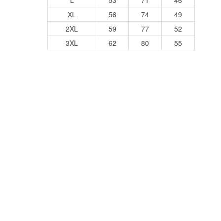
XL
56
74
49
2XL
59
77
52
3XL
62
80
55