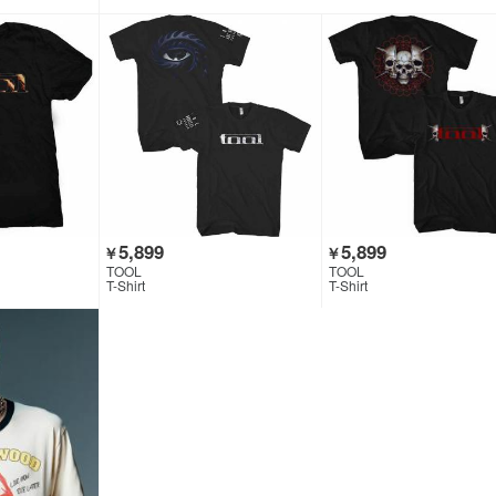
5,899
5,899
￥
￥
TOOL
TOOL
T-Shirt
T-Shirt