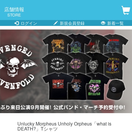
店舗情報
STORE
ログイン
新規会員登録
新着一覧
Unlucky Morpheus Unholy Orpheus「what is
DEATH?」Tシャツ