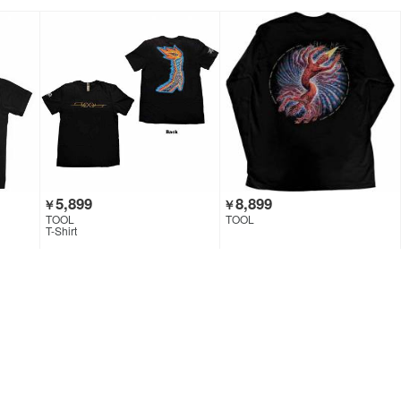
5,899
8,899
￥
￥
TOOL
TOOL
T-Shirt