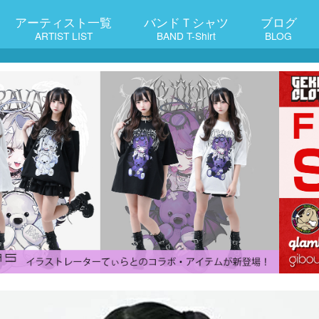
アーティスト一覧
バンドＴシャツ
ブログ
ARTIST LIST
BAND T-Shirt
BLOG