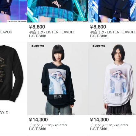
8,800
8,800
￥
￥
FLAVOR
初音ミク×LISTEN FLAVOR
初音ミク×LISTEN FLAVOR
L/S T-Shirt
L/S T-Shirt
FOLD
14,300
14,300
￥
￥
チェンソーマンxglamb
チェンソーマンxglamb
L/S T-Shirt
L/S T-Shirt