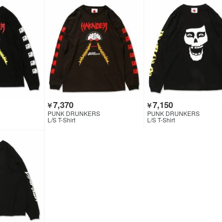
7,370
7,150
￥
￥
PUNK DRUNKERS
PUNK DRUNKERS
L/S T-Shirt
L/S T-Shirt