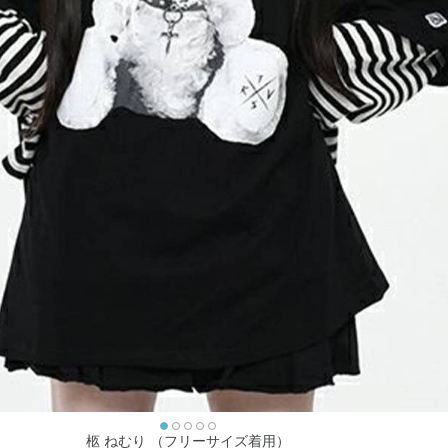
柩 ねむり （フリーサイズ着用）