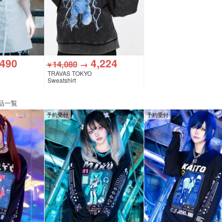
,490
4,224
14,080
→
￥
TRAVAS TOKYO
Sweatshirt
品一覧
予約受付
予約受付