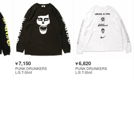
7,150
6,820
￥
￥
PUNK DRUNKERS
PUNK DRUNKERS
L/S T-Shirt
L/S T-Shirt