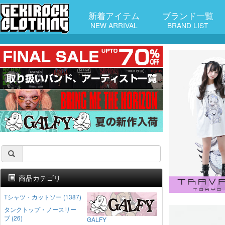
新着アイテム
ブランド一覧
NEW ARRIVAL
BRAND LIST
商品カテゴリ
Tシャツ・カットソー (1387)
タンクトップ・ノースリー
ブ (26)
GALFY