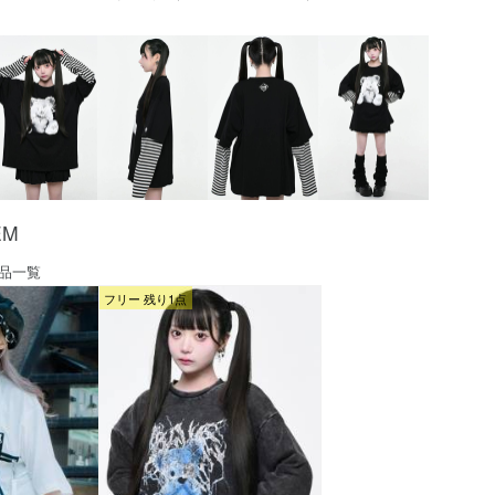
EM
品一覧
フリー 残り1点