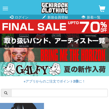
navigation
ログイン
新規会員登録
新着一覧
※アプリからのご注文でポイント
2倍
に！