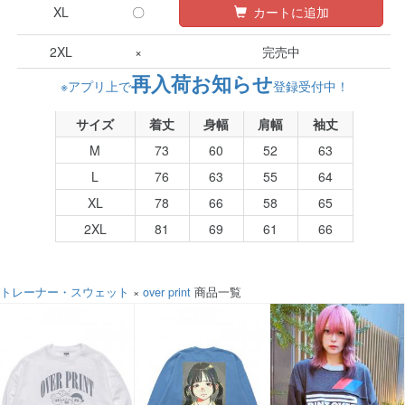
XL
〇
カートに追加
2XL
×
完売中
再入荷お知らせ
※アプリ上で
登録受付中！
サイズ
着丈
身幅
肩幅
袖丈
M
73
60
52
63
L
76
63
55
64
XL
78
66
58
65
2XL
81
69
61
66
トレーナー・スウェット
×
over print
商品一覧