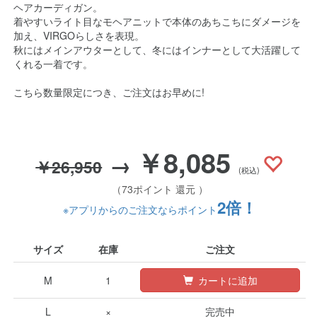
ヘアカーディガン。
着やすいライト目なモヘアニットで本体のあちこちにダメージを
加え、VIRGOらしさを表現。
秋にはメインアウターとして、冬にはインナーとして大活躍して
くれる一着です。
こちら数量限定につき、ご注文はお早めに!
￥8,085
→
￥26,950
(税込)
（73ポイント 還元 ）
2倍！
※アプリからのご注文ならポイント
サイズ
在庫
ご注文
M
1
カートに追加
L
×
完売中