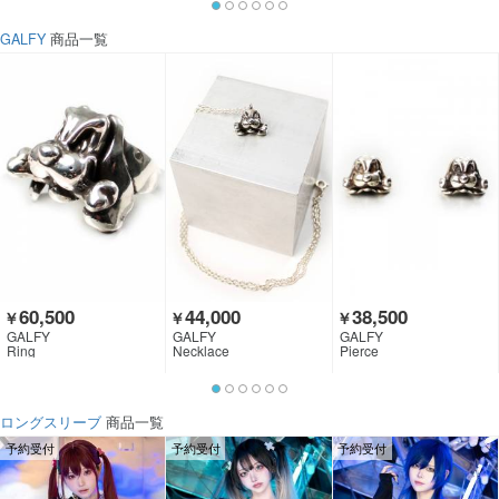
GALFY
商品一覧
60,500
44,000
38,500
￥
￥
￥
GALFY
GALFY
GALFY
Ring
Necklace
Pierce
ロングスリーブ
商品一覧
予約受付
予約受付
予約受付