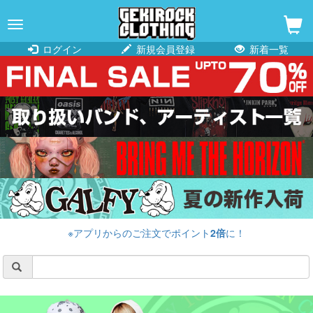
navigation
ログイン
新規会員登録
新着一覧
※アプリからのご注文でポイント
2倍
に！