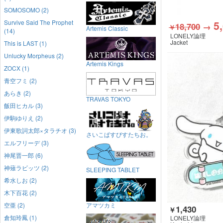
SOMOSOMO (2)
5
Survive Said The Prophet
18,700
→
￥
Artemis Classic
(14)
LONELY論理
Jacket
This is LAST (1)
Unlucky Morpheus (2)
Artemis Kings
ZOCX (1)
青空フミ (2)
あらき (2)
TRAVAS TOKYO
飯田ヒカル (3)
伊駒ゆりえ (2)
伊東歌詞太郎×タラチオ (3)
さいこぱすぴすたちお。
エルフリーデ (3)
神尾晋一郎 (6)
神薙ラビッツ (2)
SLEEPING TABLET
希水しお (2)
木下百花 (2)
空亜 (2)
アマツカミ
1,430
￥
倉知玲鳳 (1)
LONELY論理