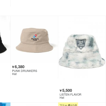
6,380
￥
PUNK DRUNKERS
Hat
5,500
￥
LISTEN FLAVOR
Hat
フリー 残り1点