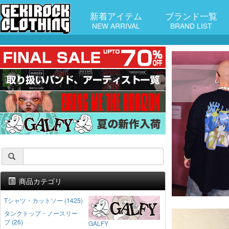
新着アイテム
ブランド一覧
NEW ARRIVAL
BRAND LIST
商品カテゴリ
Tシャツ・カットソー (1425)
タンクトップ・ノースリー
ブ (26)
GALFY