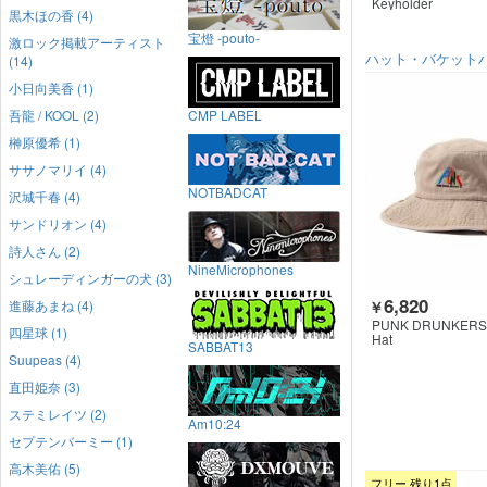
Keyholder
黒木ほの香 (4)
宝燈 -pouto-
激ロック掲載アーティスト
ハット・バケット
(14)
小日向美香 (1)
吾龍 / KOOL (2)
CMP LABEL
榊原優希 (1)
ササノマリイ (4)
NOTBADCAT
沢城千春 (4)
サンドリオン (4)
詩人さん (2)
NineMicrophones
シュレーディンガーの犬 (3)
6,820
進藤あまね (4)
￥
PUNK DRUNKERS
四星球 (1)
Hat
SABBAT13
Suupeas (4)
直田姫奈 (3)
ステミレイツ (2)
Am10:24
セプテンバーミー (1)
高木美佑 (5)
フリー 残り1点