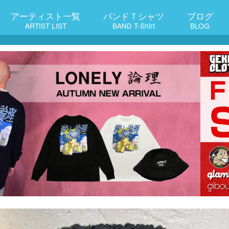
アーティスト一覧
バンドＴシャツ
ブログ
ARTIST LIST
BAND T-Shirt
BLOG