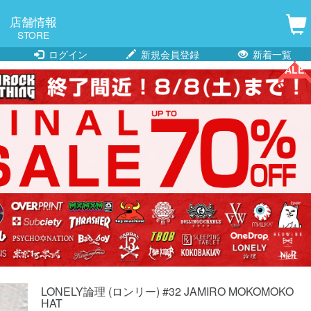
店舗情報
STORE
ログイン
新規会員登録
新着一覧
SALE!!
SALE!!
SALE!!
SALE!!
SALE!!
SALE!!
SALE!!
SALE!!
SALE!!
SALE!!
SALE!!
SALE!!
LONELY論理 (ロンリー) #32 JAMIRO MOKOMOKO
HAT