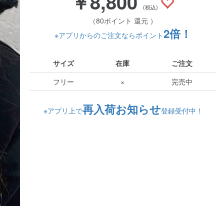
￥8,800
(税込)
（80ポイント 還元 ）
2倍！
※アプリからのご注文ならポイント
サイズ
在庫
ご注文
フリー
×
完売中
再入荷お知らせ
※アプリ上で
登録受付中！