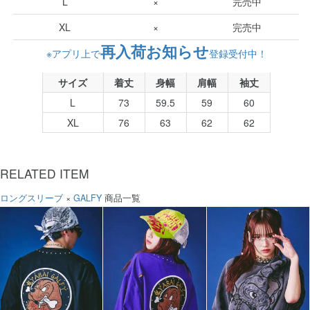
L
×
完売中
XL
×
完売中
再入荷お知らせ
※アプリ上で
登録受付中！
サイズ
着丈
身幅
肩幅
袖丈
L
73
59.5
59
60
XL
76
63
62
62
RELATED ITEM
ロングスリーブ
×
GALFY
商品一覧