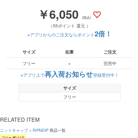
￥6,050
(税込)
（55ポイント 還元 ）
2倍！
※アプリからのご注文ならポイント
サイズ
在庫
ご注文
フリー
×
完売中
再入荷お知らせ
※アプリ上で
登録受付中！
サイズ
フリー
RELATED ITEM
ニットキャップ
×
RIPNDIP
商品一覧
フリー 残り1点