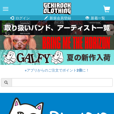
navigation
ログイン
新規会員登録
新着一覧
※アプリからのご注文でポイント
2倍
に！