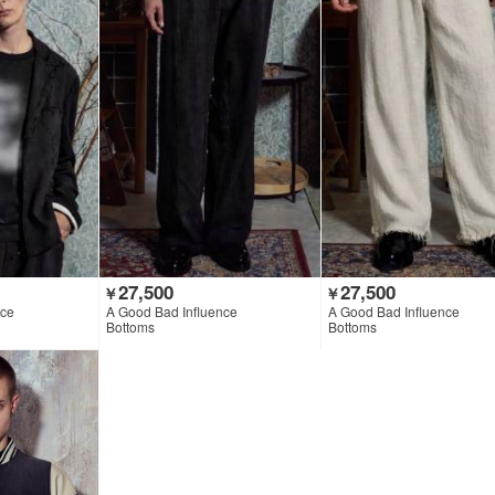
27,500
27,500
￥
￥
nce
A Good Bad Influence
A Good Bad Influence
Bottoms
Bottoms