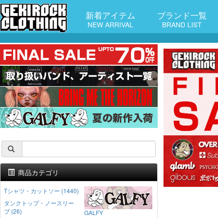
新着アイテム
ブランド一覧
NEW ARRIVAL
BRAND LIST
商品カテゴリ
Tシャツ・カットソー (1440)
タンクトップ・ノースリー
ブ (26)
GALFY