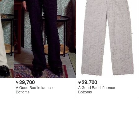
29,700
29,700
￥
￥
A Good Bad Influence
A Good Bad Influence
Bottoms
Bottoms