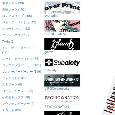
半袖シャツ (99)
長袖シャツ (107)
over print
ロングスリーブ (285)
ジャージ・メッシュ (43)
ショートパンツ (93)
SCENE TOKYO
フルレングス (217)
7分袖 (2)
トレーナー・スウェット
glamb
(126)
ニット・カーディガン (66)
ジップアップパーカー (181)
Subciety
プルオーバーパーカー (319)
ジャケット (135)
スタジャン (6)
VIRGOwearworks
コーチジャケット (22)
その他トップス (38)
マウンテンパーカー (4)
PSYCHO NATION
スカート (20)