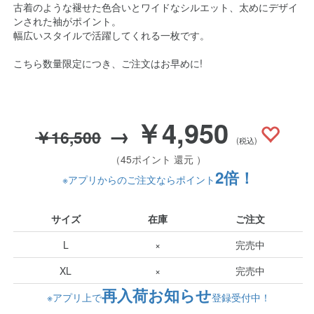
古着のような褪せた色合いとワイドなシルエット、太めにデザイ
ンされた袖がポイント。
幅広いスタイルで活躍してくれる一枚です。
こちら数量限定につき、ご注文はお早めに!
￥4,950
→
￥16,500
(税込)
（45ポイント 還元 ）
2倍！
※アプリからのご注文ならポイント
サイズ
在庫
ご注文
L
×
完売中
XL
×
完売中
再入荷お知らせ
※アプリ上で
登録受付中！