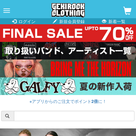
navigation
ログイン
新規会員登録
新着一覧
※アプリからのご注文でポイント
2倍
に！