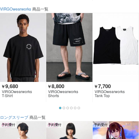
VIRGOwearworks
商品一覧
9,680
8,800
7,700
￥
￥
￥
VIRGOwearworks
VIRGOwearworks
VIRGOwearworks
T-Shirt
Shorts
Tank Top
ロングスリーブ
商品一覧
予約受付
予約受付
予約受付