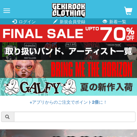
navigation
ログイン
新規会員登録
新着一覧
※アプリからのご注文でポイント
2倍
に！