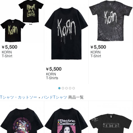
5,500
5,500
￥
￥
KORN
KORN
T-Shirt
T-Shirt
5,500
￥
KORN
T-Shirts
Tシャツ・カットソー
×
バンドTシャツ
商品一覧