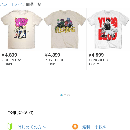
バンドTシャツ
商品一覧
4,899
4,899
4,599
￥
￥
￥
GREEN DAY
YUNGBLUD
YUNGBLUD
T-Shirt
T-Shirt
T-Shirt
ご利用について
はじめての方へ
送料・手数料