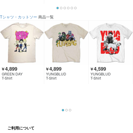
Tシャツ・カットソー
商品一覧
4,899
4,899
4,599
￥
￥
￥
GREEN DAY
YUNGBLUD
YUNGBLUD
T-Shirt
T-Shirt
T-Shirt
ご利用について