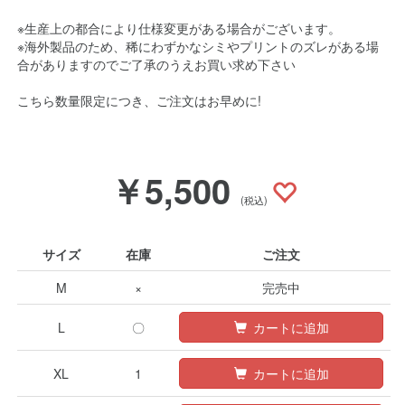
※生産上の都合により仕様変更がある場合がございます。
※海外製品のため、稀にわずかなシミやプリントのズレがある場
合がありますのでご了承のうえお買い求め下さい
こちら数量限定につき、ご注文はお早めに!
￥5,500
(税込)
サイズ
在庫
ご注文
M
×
完売中
L
〇
カートに追加
XL
1
カートに追加