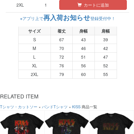
2XL
1
カートに追加
再入荷お知らせ
※アプリ上で
登録受付中！
サイズ
着丈
身幅
肩幅
S
67
43
39
M
70
46
42
L
72
51
47
XL
76
56
52
2XL
79
60
55
RELATED ITEM
Tシャツ・カットソー
×
バンドTシャツ
×
KISS
商品一覧