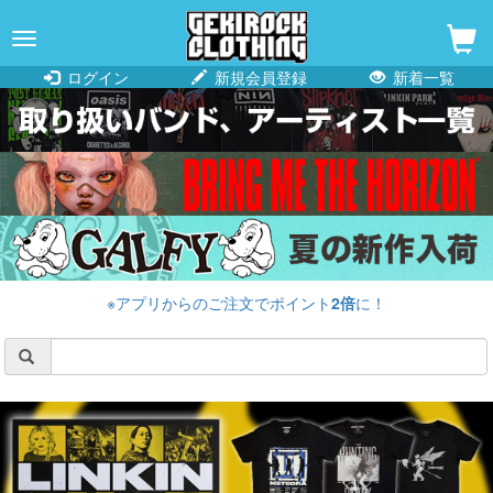
navigation
ログイン
新規会員登録
新着一覧
※アプリからのご注文でポイント
2倍
に！