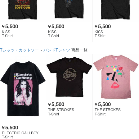
5,500
5,500
5,500
￥
￥
￥
KISS
KISS
KISS
T-Shirt
T-Shirt
T-Shirt
Tシャツ・カットソー
×
バンドTシャツ
商品一覧
5,500
5,500
￥
￥
THE STROKES
THE STROKES
T-Shirt
T-Shirt
5,500
￥
ELECTRIC CALLBOY
T-Shirt