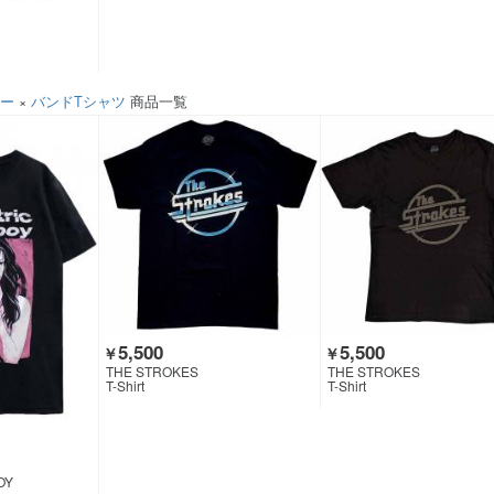
ソー
×
バンドTシャツ
商品一覧
5,500
5,500
￥
￥
THE STROKES
THE STROKES
T-Shirt
T-Shirt
OY