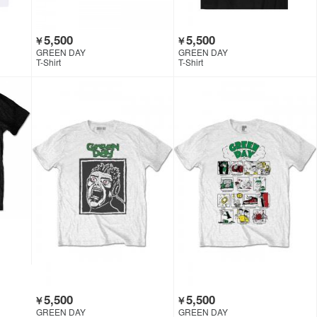
5,500
5,500
￥
￥
GREEN DAY
GREEN DAY
T-Shirt
T-Shirt
5,500
5,500
￥
￥
GREEN DAY
GREEN DAY