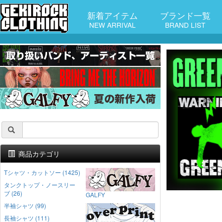
新着アイテム
ブランド一覧
NEW ARRIVAL
BRAND LIST
商品カテゴリ
Tシャツ・カットソー (1425)
タンクトップ・ノースリー
ブ (26)
GALFY
半袖シャツ (99)
長袖シャツ (111)