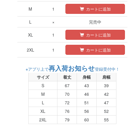
M
1
カートに追加
L
×
完売中
XL
1
カートに追加
2XL
1
カートに追加
再入荷お知らせ
※アプリ上で
登録受付中！
サイズ
着丈
身幅
肩幅
S
67
43
39
M
70
46
42
L
72
51
47
XL
76
56
52
2XL
79
60
55