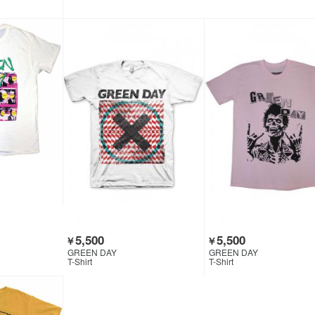
5,500
5,500
￥
￥
GREEN DAY
GREEN DAY
T-Shirt
T-Shirt