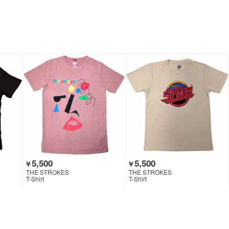
5,500
5,500
￥
￥
THE STROKES
THE STROKES
T-Shirt
T-Shirt