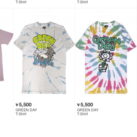
T-Shirt
T-Shirt
5,500
5,500
￥
￥
GREEN DAY
GREEN DAY
T-Shirt
T-Shirt