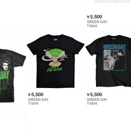
5,500
￥
GREEN DAY
T-Shirt
5,500
5,500
￥
￥
GREEN DAY
GREEN DAY
T-Shirt
T-Shirt