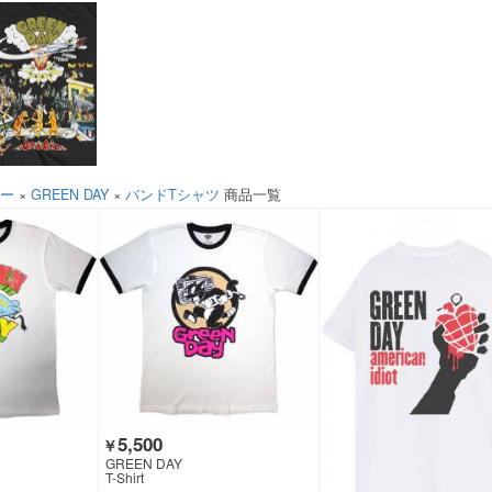
ソー
×
GREEN DAY
×
バンドTシャツ
商品一覧
5,500
￥
GREEN DAY
T-Shirt