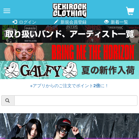
navigation
ログイン
新規会員登録
新着一覧
※アプリからのご注文でポイント
2倍
に！