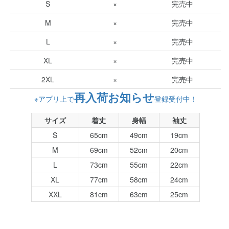
S
×
完売中
M
×
完売中
L
×
完売中
XL
×
完売中
2XL
×
完売中
再入荷お知らせ
※アプリ上で
登録受付中！
サイズ
着丈
身幅
袖丈
S
65cm
49cm
19cm
M
69cm
52cm
20cm
L
73cm
55cm
22cm
XL
77cm
58cm
24cm
XXL
81cm
63cm
25cm