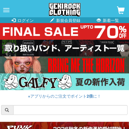
navigation
ログイン
新規会員登録
新着一覧
※アプリからのご注文でポイント
2倍
に！