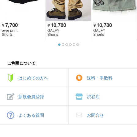
7,700
10,780
10,780
￥
￥
￥
over print
GALFY
GALFY
Shorts
Shorts
Shorts
ご利用について
はじめての方へ
送料・手数料
新規会員登録
渋谷店
よくある質問
お問合せ