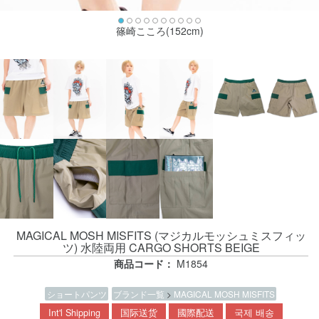
篠崎こころ(152cm)
MAGICAL MOSH MISFITS (マジカルモッシュミスフィッ
ツ) 水陸両用 CARGO SHORTS BEIGE
商品コード：
M1854
ショートパンツ
ブランド一覧
>
MAGICAL MOSH MISFITS
Int'l Shipping
国际送货
國際配送
국제 배송