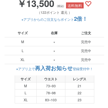
￥13,500
送料無料
(税込)
（122ポイント 還元 ）
2倍！
※アプリからのご注文ならポイント
サイズ
在庫
ご注文
M
×
完売中
L
×
完売中
XL
×
完売中
再入荷お知らせ
※アプリ上で
登録受付中！
サイズ
ウエスト
レングス
M
73~93
21
L
78~98
22
XL
83~103
23