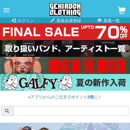
navigation
ログイン
新規会員登録
新着一覧
※アプリからのご注文でポイント
2倍
に！