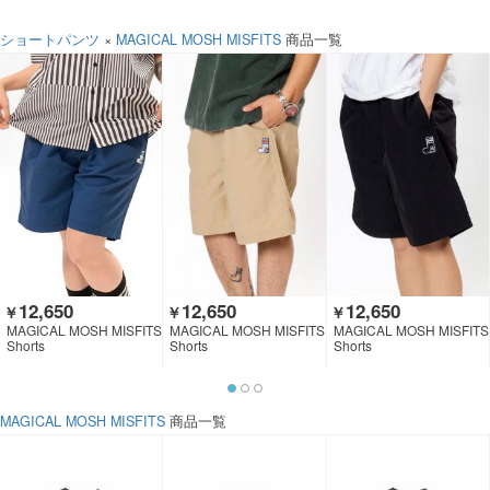
ショートパンツ
×
MAGICAL MOSH MISFITS
商品一覧
12,650
12,650
12,650
￥
￥
￥
MAGICAL MOSH MISFITS
MAGICAL MOSH MISFITS
MAGICAL MOSH MISFITS
Shorts
Shorts
Shorts
MAGICAL MOSH MISFITS
商品一覧