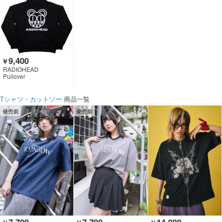
9,400
￥
RADIOHEAD
Pullover
Tシャツ・カットソー
商品一覧
発売前
発売前