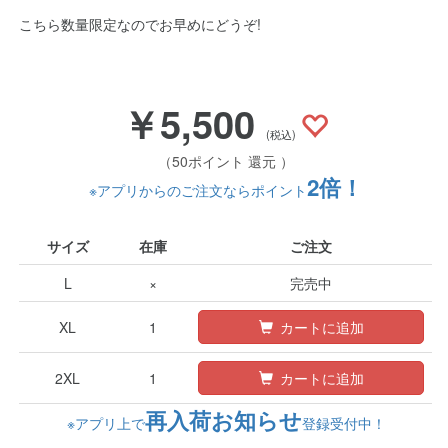
こちら数量限定なのでお早めにどうぞ!
￥5,500
(税込)
（50ポイント 還元 ）
2倍！
※アプリからのご注文ならポイント
サイズ
在庫
ご注文
L
×
完売中
XL
1
カートに追加
2XL
1
カートに追加
再入荷お知らせ
※アプリ上で
登録受付中！