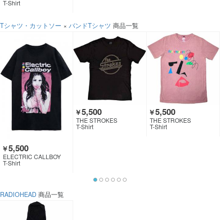
T-Shirt
Tシャツ・カットソー
×
バンドTシャツ
商品一覧
5,500
5,500
￥
￥
THE STROKES
THE STROKES
T-Shirt
T-Shirt
5,500
￥
ELECTRIC CALLBOY
T-Shirt
RADIOHEAD
商品一覧