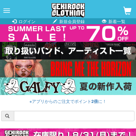
navigation
ログイン
新規会員登録
新着一覧
※アプリからのご注文でポイント
2倍
に！