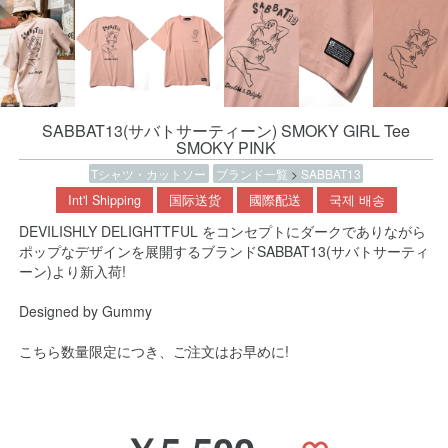
SABBAT13(サバトサーティーン) SMOKY GIRL Tee
SMOKY PINK
Tシャツ・カットソー
ブランド一覧
>
SABBAT13
Int'l Shipping
国际送货
國際配送
국제 배송
DEVILISHLY DELIGHTTFUL をコンセプトにダークでありながら
ポップなデザインを展開するブランドSABBAT13(サバトサーティ
ーン)より新入荷!
Designed by Gummy
こちら数量限定につき、ご注文はお早めに!