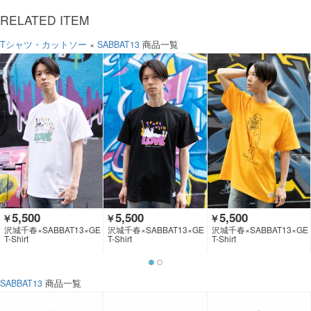
RELATED ITEM
Tシャツ・カットソー
×
SABBAT13
商品一覧
5,500
5,500
5,500
￥
￥
￥
沢城千春×SABBAT13×GE
沢城千春×SABBAT13×GE
沢城千春×SABBAT13×GE
KIROCK CLOTHING
KIROCK CLOTHING
KIROCK CLOTHING
T-Shirt
T-Shirt
T-Shirt
SABBAT13
商品一覧