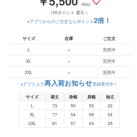
￥5,500
(税込)
（50ポイント 還元 ）
2倍！
※アプリからのご注文ならポイント
サイズ
在庫
ご注文
L
×
完売中
XL
×
完売中
2XL
×
完売中
再入荷お知らせ
※アプリ上で
登録受付中！
サイズ
着丈
身幅
肩幅
袖丈
L
73
50
55
22
XL
77
54
58
24
2XL
81
57
63
25