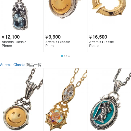
12,100
9,900
16,500
￥
￥
￥
Artemis Classic
Artemis Classic
Artemis Classic
Pierce
Pierce
Pierce
Artemis Classic
商品一覧