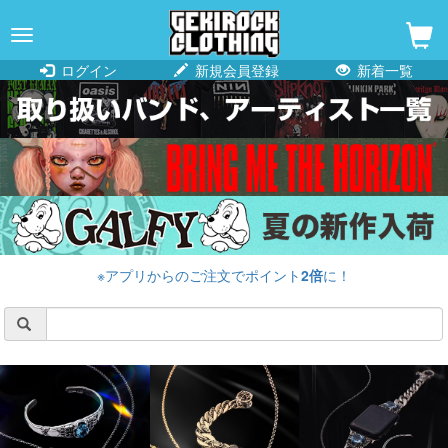
navigation
ログイン
新規会員登録
新着一覧
※アプリからのご注文でポイント
2倍
に！