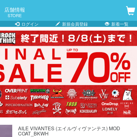
店舗情報
STORE
ログイン
新規会員登録
新着一覧
AILE VIVANTES (エイルヴィヴァンテス) MOD
COAT_BKWH