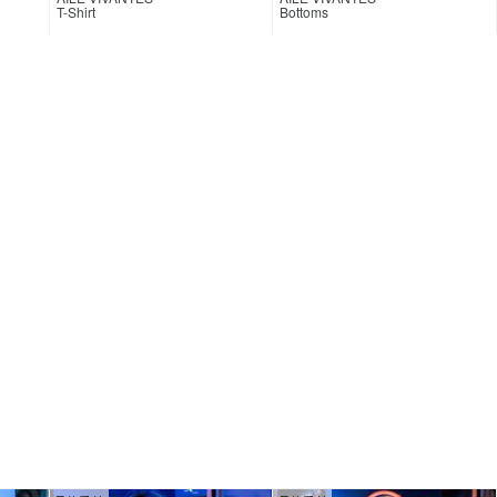
T-Shirt
Bottoms