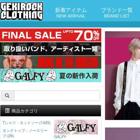
新着アイテム
ブランド一覧
NEW ARRIVAL
BRAND LIST
商品カテゴリ
Tシャツ・カットソー (1425)
タンクトップ・ノースリー
ブ (26)
GALFY