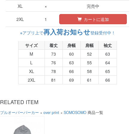
XL
×
完売中
2XL
1
カートに追加
再入荷お知らせ
※アプリ上で
登録受付中！
サイズ
着丈
身幅
肩幅
袖丈
M
73
60
52
63
L
76
63
55
64
XL
78
66
58
65
2XL
81
69
61
66
RELATED ITEM
プルオーバーパーカー
×
over print
×
SOMOSOMO
商品一覧