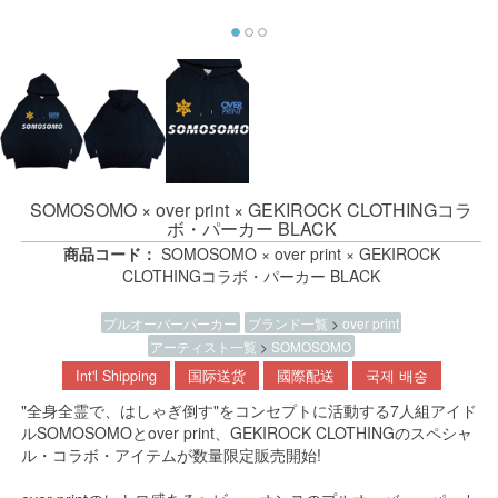
SOMOSOMO × over print × GEKIROCK CLOTHINGコラ
ボ・パーカー BLACK
商品コード：
SOMOSOMO × over print × GEKIROCK
CLOTHINGコラボ・パーカー BLACK
プルオーバーパーカー
ブランド一覧
>
over print
アーティスト一覧
>
SOMOSOMO
Int'l Shipping
国际送货
國際配送
국제 배송
"全身全霊で、はしゃぎ倒す"をコンセプトに活動する7人組アイド
ルSOMOSOMOとover print、GEKIROCK CLOTHINGのスペシャ
ル・コラボ・アイテムが数量限定販売開始!