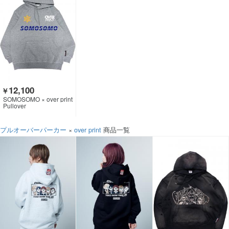
12,100
￥
SOMOSOMO × over print
Pullover
プルオーバーパーカー
×
over print
商品一覧