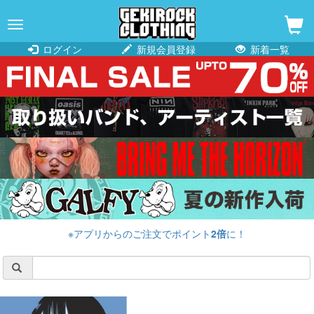
navigation
ログイン
新規会員登録
新着一覧
※アプリからのご注文でポイント
2倍
に！