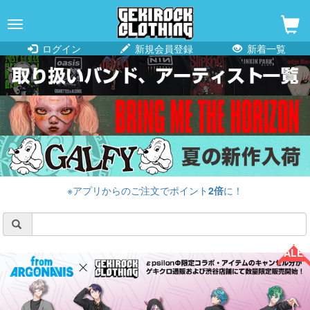
navigation
ログイン
新規会員登録
新着一覧
※アプリからのご注文でポイント
2倍
に！
SALE!!