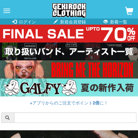
navigation
ログイン
新規会員登録
新着一覧
※アプリからのご注文でポイント
2倍
に！