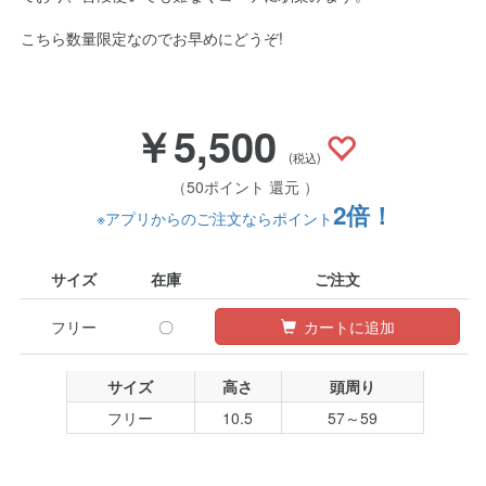
こちら数量限定なのでお早めにどうぞ!
￥5,500
(税込)
（50ポイント 還元 ）
2倍！
※アプリからのご注文ならポイント
サイズ
在庫
ご注文
フリー
〇
カートに追加
サイズ
高さ
頭周り
フリー
10.5
57～59