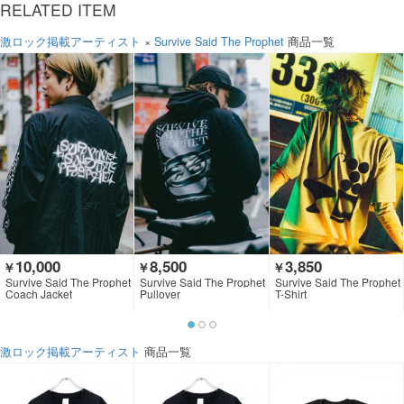
RELATED ITEM
激ロック掲載アーティスト
×
Survive Said The Prophet
商品一覧
10,000
8,500
3,850
￥
￥
￥
Survive Said The Prophet
Survive Said The Prophet
Survive Said The Prophet
Coach Jacket
Pullover
T-Shirt
激ロック掲載アーティスト
商品一覧