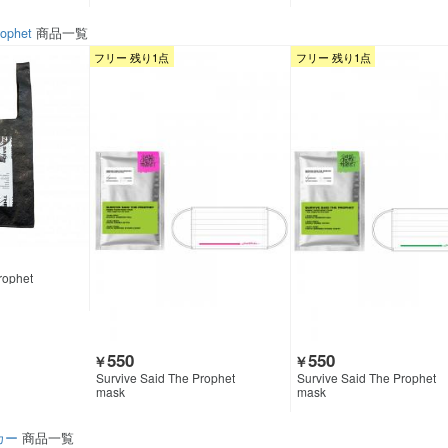
rophet
商品一覧
フリー 残り1点
フリー 残り1点
rophet
550
550
￥
￥
Survive Said The Prophet
Survive Said The Prophet
mask
mask
カー
商品一覧