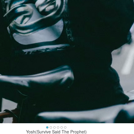
Yosh(Survive Said The Prophet)