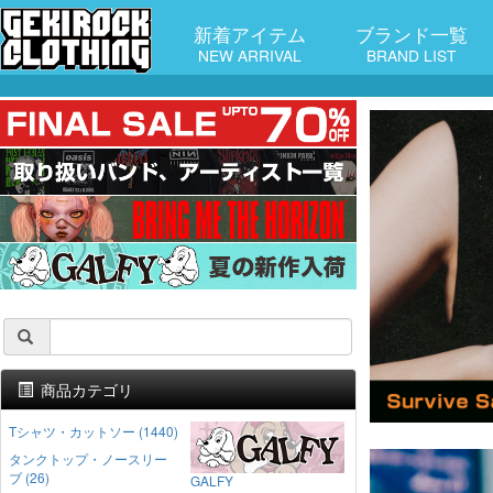
新着アイテム
ブランド一覧
NEW ARRIVAL
BRAND LIST
商品カテゴリ
Tシャツ・カットソー (1440)
タンクトップ・ノースリー
ブ (26)
GALFY