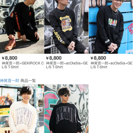
8,800
8,800
8,800
￥
￥
￥
神尾晋一郎×GEKIROCK C
神尾晋一郎×acOlaSia×GE
神尾晋一郎×acOlaSia×GE
LOTHING
KIROCK CLOTHING
KIROCK CLOTHING
L/S T-Shirt
L/S T-Shirt
L/S T-Shirt
神尾晋一郎
商品一覧