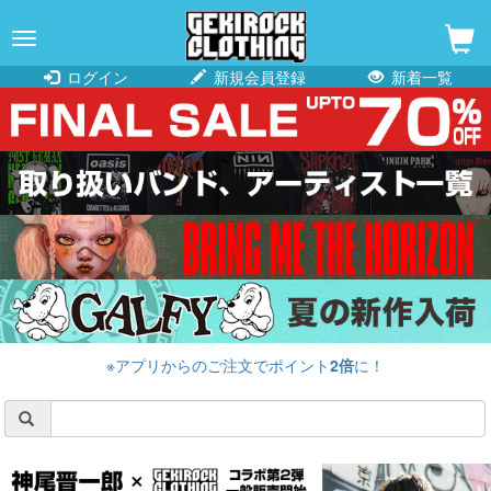
navigation
ログイン
新規会員登録
新着一覧
※アプリからのご注文でポイント
2倍
に！