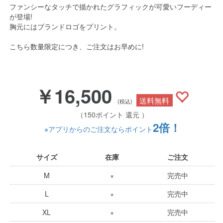
ファンシーなタッチで描かれたグラフィックが可愛いフーディー
が登場!
胸元にはブランドロゴをプリント。
こちら数量限定につき、ご注文はお早めに!
￥16,500
送料無料
(税込)
（150ポイント 還元 ）
2倍！
※アプリからのご注文ならポイント
サイズ
在庫
ご注文
M
×
完売中
L
×
完売中
XL
×
完売中