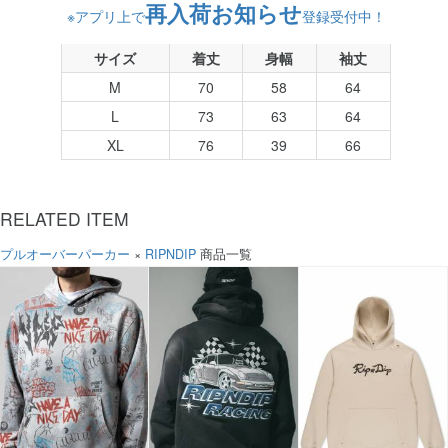
再入荷お知らせ
※アプリ上で
登録受付中！
サイズ
着丈
身幅
袖丈
M
70
58
64
L
73
63
64
XL
76
39
66
RELATED ITEM
プルオーバーパーカー
×
RIPNDIP
商品一覧