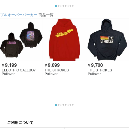
プルオーバーパーカー
商品一覧
9,199
9,099
9,700
￥
￥
￥
ELECTRIC CALLBOY
THE STROKES
THE STROKES
Pullover
Pullover
Pullover
ご利用について