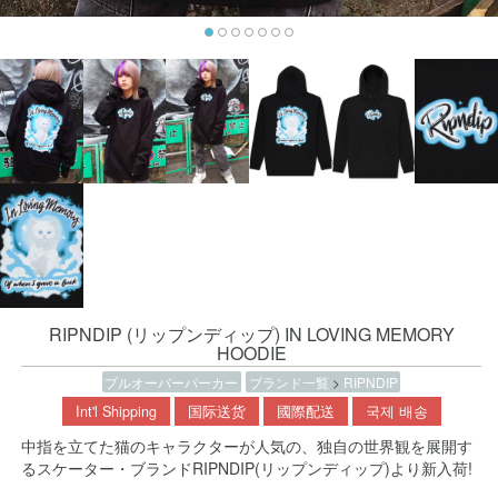
RIPNDIP (リップンディップ) IN LOVING MEMORY
HOODIE
プルオーバーパーカー
ブランド一覧
>
RIPNDIP
Int'l Shipping
国际送货
國際配送
국제 배송
中指を立てた猫のキャラクターが人気の、独自の世界観を展開す
るスケーター・ブランドRIPNDIP(リップンディップ)より新入荷!