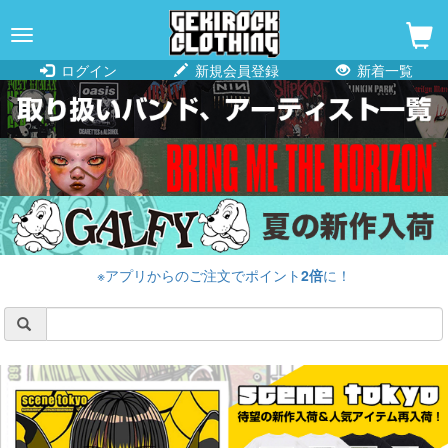
navigation
ログイン
新規会員登録
新着一覧
※アプリからのご注文でポイント
2倍
に！