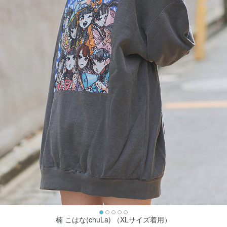
楠 こはな(chuLa) （XLサイズ着用）