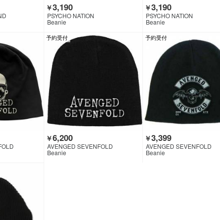
3,190
3,190
￥
￥
ND
PSYCHO NATION
PSYCHO NATION
Beanie
Beanie
予約受付
予約受付
6,200
3,399
￥
￥
FOLD
AVENGED SEVENFOLD
AVENGED SEVENFOLD
Beanie
Beanie