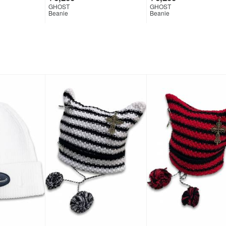
GHOST
GHOST
Beanie
Beanie