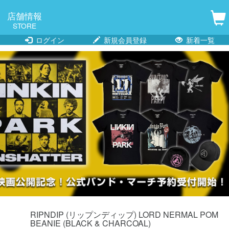
店舗情報
STORE
ログイン
新規会員登録
新着一覧
RIPNDIP (リップンディップ) LORD NERMAL POM
BEANIE (BLACK & CHARCOAL)