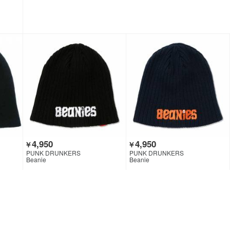
4,950
4,950
￥
￥
PUNK DRUNKERS
PUNK DRUNKERS
Beanie
Beanie