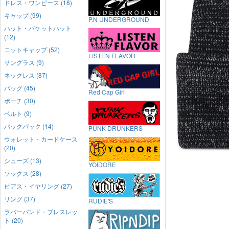
ドレス・ワンピース (18)
キャップ (99)
P.N UNDERGROUND
ハット・バケットハット
(12)
ニットキャップ (52)
LISTEN FLAVOR
サングラス (9)
ネックレス (87)
バッグ (45)
Red Cap Girl
ポーチ (30)
ベルト (9)
バックパック (14)
PUNK DRUNKERS
ウォレット・カードケース
(20)
シューズ (13)
YOIDORE
ソックス (28)
ピアス・イヤリング (27)
リング (37)
RUDIE'S
ラバーバンド・ブレスレッ
ト (20)