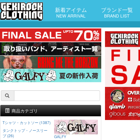
新着アイテム
ブランド一覧
NEW ARRIVAL
BRAND LIST
商品カテゴリ
Tシャツ・カットソー (1387)
タンクトップ・ノースリー
ブ (26)
GALFY