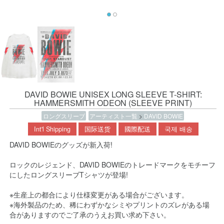
DAVID BOWIE UNISEX LONG SLEEVE T-SHIRT:
HAMMERSMITH ODEON (SLEEVE PRINT)
ロングスリーブ
アーティスト一覧
>
DAVID BOWIE
Int'l Shipping
国际送货
國際配送
국제 배송
DAVID BOWIEのグッズが新入荷!
ロックのレジェンド、DAVID BOWIEのトレードマークをモチーフ
にしたロングスリーブTシャツが登場!
※生産上の都合により仕様変更がある場合がございます。
※海外製品のため、稀にわずかなシミやプリントのズレがある場
合がありますのでご了承のうえお買い求め下さい。