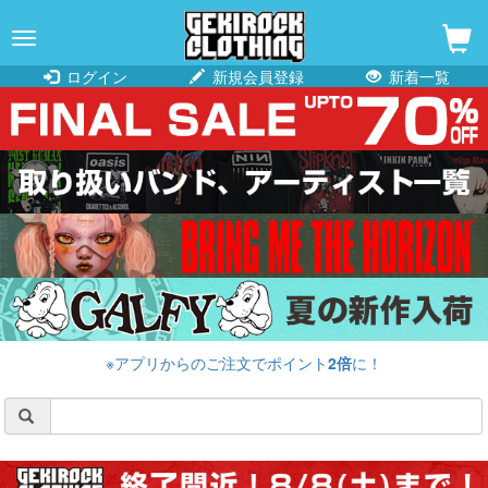
navigation
ログイン
新規会員登録
新着一覧
※アプリからのご注文でポイント
2倍
に！