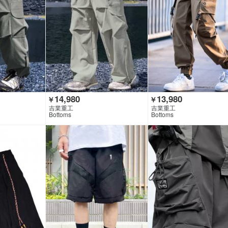
14,980
13,980
￥
￥
吉業重工
吉業重工
Bottoms
Bottoms