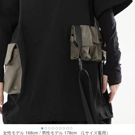
女性モデル 168cm / 男性モデル 178cm （Lサイズ着用）