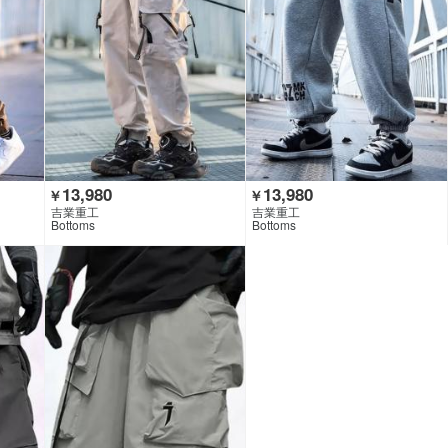
13,980
13,980
￥
￥
吉業重工
吉業重工
Bottoms
Bottoms