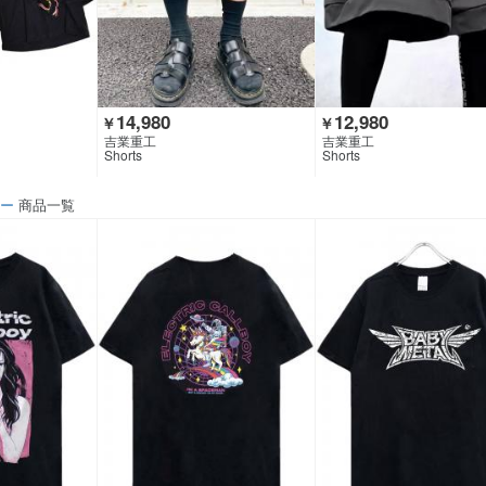
14,980
12,980
￥
￥
吉業重工
吉業重工
Shorts
Shorts
ソー
商品一覧