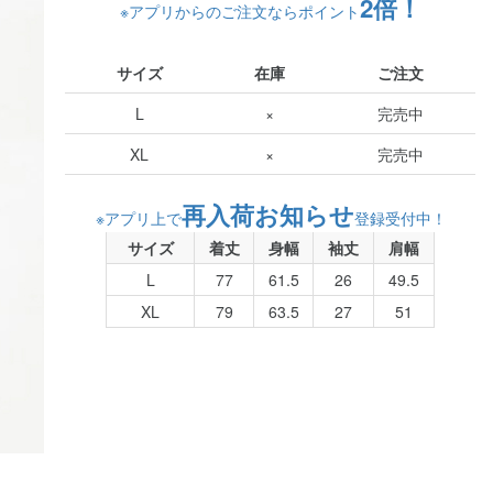
2倍！
※アプリからのご注文ならポイント
サイズ
在庫
ご注文
L
×
完売中
XL
×
完売中
再入荷お知らせ
※アプリ上で
登録受付中！
サイズ
着丈
身幅
袖丈
肩幅
L
77
61.5
26
49.5
XL
79
63.5
27
51