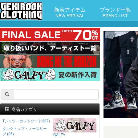
新着アイテム
ブランド一覧
NEW ARRIVAL
BRAND LIST
商品カテゴリ
Tシャツ・カットソー (1387)
タンクトップ・ノースリー
ブ (26)
GALFY