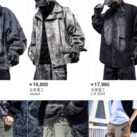
19,800
17,980
￥
￥
吉業重工
吉業重工
Jacket
L/S Shirt