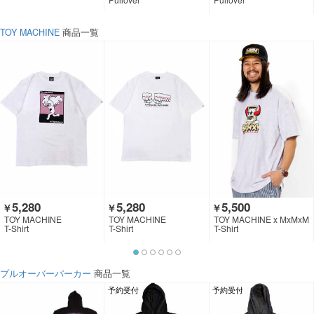
TOY MACHINE
商品一覧
5,280
5,280
5,500
￥
￥
￥
TOY MACHINE
TOY MACHINE
TOY MACHINE x MxMxM
T-Shirt
T-Shirt
T-Shirt
プルオーバーパーカー
商品一覧
予約受付
予約受付