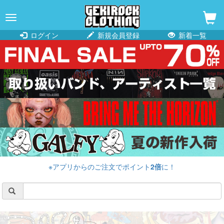
navigation
ログイン
新規会員登録
新着一覧
※アプリからのご注文でポイント
2倍
に！