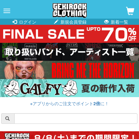
navigation
ログイン
新規会員登録
新着一覧
※アプリからのご注文でポイント
2倍
に！