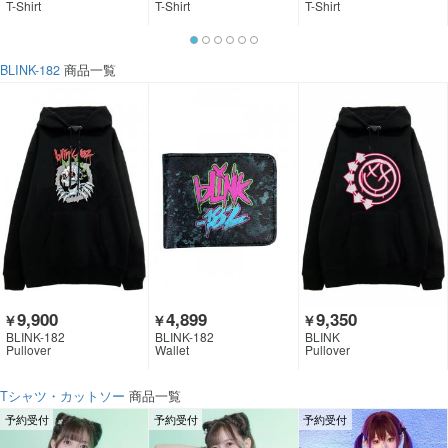
T-Shirt
T-Shirt
T-Shirt
BLINK-182
商品一覧
9,900
4,899
9,350
￥
￥
￥
BLINK-182
BLINK-182
BLINK
Pullover
Wallet
Pullover
Tシャツ・カットソー
商品一覧
予約受付
予約受付
予約受付