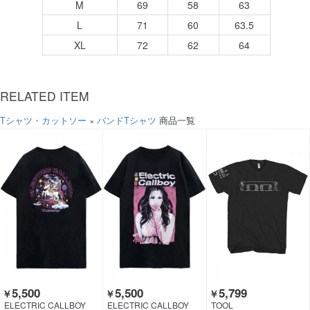
M
69
58
63
L
71
60
63.5
XL
72
62
64
RELATED ITEM
Tシャツ・カットソー
×
バンドTシャツ
商品一覧
5,500
5,500
5,799
￥
￥
￥
ELECTRIC CALLBOY
ELECTRIC CALLBOY
TOOL