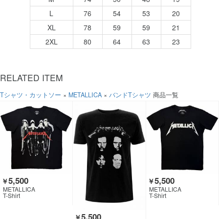
L
76
54
53
20
XL
78
59
59
21
2XL
80
64
63
23
RELATED ITEM
Tシャツ・カットソー
×
METALLICA
×
バンドTシャツ
商品一覧
5,500
5,500
￥
￥
METALLICA
METALLICA
T-Shirt
T-Shirt
5,500
￥