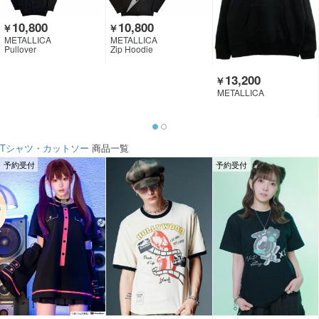
10,800
10,800
￥
￥
METALLICA
METALLICA
Pullover
Zip Hoodie
13,200
￥
METALLICA
Tシャツ・カットソー
商品一覧
予約受付
予約受付