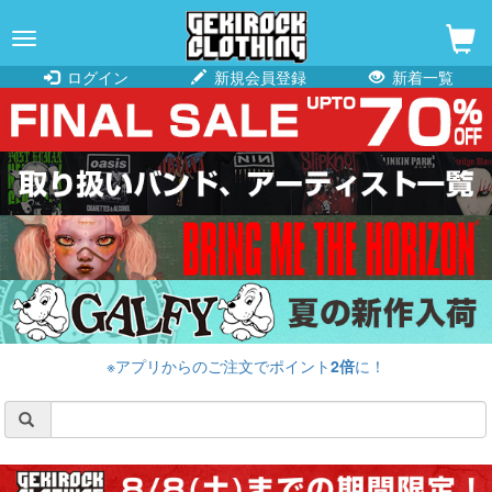
navigation
ログイン
新規会員登録
新着一覧
※アプリからのご注文でポイント
2倍
に！