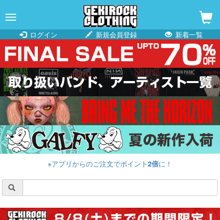
navigation
ログイン
新規会員登録
新着一覧
※アプリからのご注文でポイント
2倍
に！