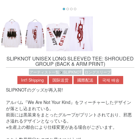
SLIPKNOT UNISEX LONG SLEEVED TEE: SHROUDED
GROUP (BACK & ARM PRINT)
アーティスト一覧
>
SLIPKNOT
ロングスリーブ
Int'l Shipping
国际送货
國際配送
국제 배송
SLIPKNOTのグッズが再入荷!
アルバム『We Are Not Your Kind』をフィーチャーしたデザイン
が落とし込まれている。
前面には黒装束をまとったグループがプリントされており、邪悪
さ溢れるデザインとなっている。
※生産上の都合により仕様変更がある場合がございます。