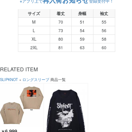
再入荷お知らせ
※アプリ上で
登録受付中！
サイズ
着丈
身幅
袖丈
M
70
51
55
L
73
54
56
XL
80
59
58
2XL
81
63
60
RELATED ITEM
SLIPKNOT
×
ロングスリーブ
商品一覧
6,999
￥