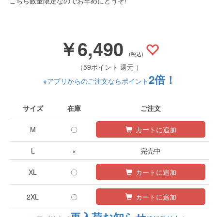
こちら数量限定なのでお早めにどうぞ!
￥6,490
(税込)
（59ポイント 還元 ）
2倍！
※アプリからのご注文ならポイント
サイズ
在庫
ご注文
M
〇
カートに追加
L
×
完売中
XL
〇
カートに追加
2XL
〇
カートに追加