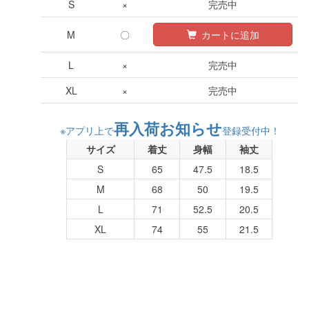
S
×
完売中
M
〇
カートに追加
L
×
完売中
XL
×
完売中
再入荷お知らせ
※アプリ上で
登録受付中！
サイズ
着丈
身幅
袖丈
S
65
47.5
18.5
M
68
50
19.5
L
71
52.5
20.5
XL
74
55
21.5