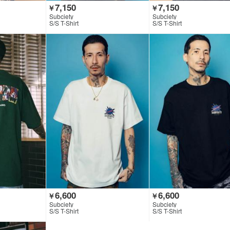
7,150
7,150
￥
￥
Subciety
Subciety
S/S T-Shirt
S/S T-Shirt
6,600
6,600
￥
￥
Subciety
Subciety
S/S T-Shirt
S/S T-Shirt