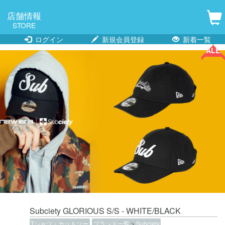
店舗情報
STORE
ログイン
新規会員登録
新着一覧
SALE!!
Subciety GLORIOUS S/S - WHITE/BLACK
Tシャツ・カットソー
ブランド一覧
>
Subciety