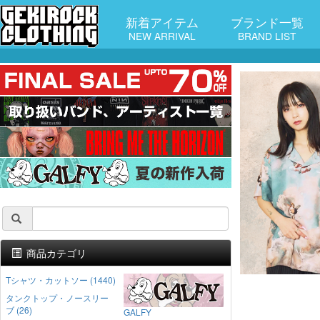
新着アイテム
ブランド一覧
NEW ARRIVAL
BRAND LIST
商品カテゴリ
Tシャツ・カットソー (1440)
タンクトップ・ノースリー
ブ (26)
GALFY