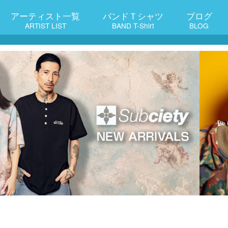
アーティスト一覧
バンドＴシャツ
ブログ
ARTIST LIST
BAND T-Shirt
BLOG