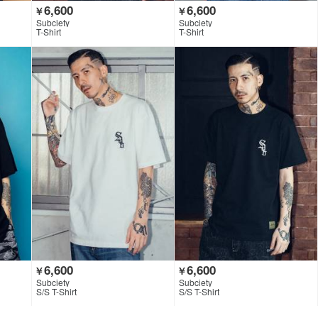
6,600
6,600
￥
￥
Subciety
Subciety
T-Shirt
T-Shirt
6,600
6,600
￥
￥
Subciety
Subciety
S/S T-Shirt
S/S T-Shirt