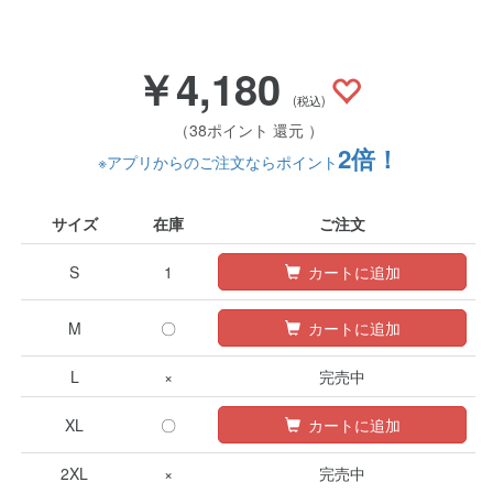
￥4,180
(税込)
（38ポイント 還元 ）
2倍！
※アプリからのご注文ならポイント
サイズ
在庫
ご注文
S
1
カートに追加
M
〇
カートに追加
L
×
完売中
XL
〇
カートに追加
2XL
×
完売中