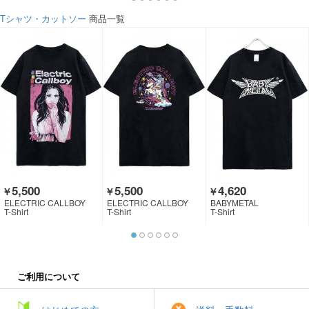
Tシャツ・カットソー
商品一覧
5,500
5,500
4,620
￥
￥
￥
ELECTRIC CALLBOY
ELECTRIC CALLBOY
BABYMETAL
T-Shirt
T-Shirt
T-Shirt
ご利用について