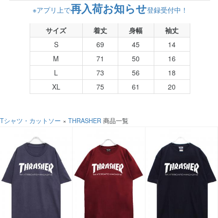
再入荷お知らせ
※アプリ上で
登録受付中！
サイズ
着丈
身幅
袖丈
S
69
45
14
M
71
50
16
L
73
56
18
XL
75
61
20
Tシャツ・カットソー
×
THRASHER
商品一覧