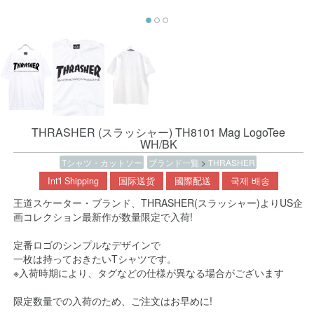
THRASHER (スラッシャー) TH8101 Mag LogoTee
WH/BK
Tシャツ・カットソー
ブランド一覧
>
THRASHER
Int'l Shipping
国际送货
國際配送
국제 배송
王道スケーター・ブランド、THRASHER(スラッシャー)よりUS企
画コレクション最新作が数量限定で入荷!
定番ロゴのシンプルなデザインで
一枚は持っておきたいTシャツです。
※入荷時期により、タグなどの仕様が異なる場合がございます
限定数量での入荷のため、ご注文はお早めに!