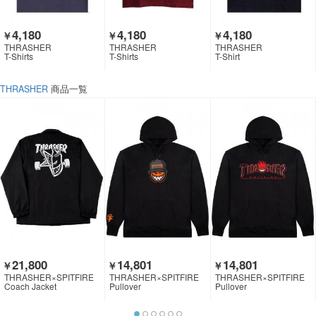
4,180
4,180
4,180
￥
￥
￥
THRASHER
THRASHER
THRASHER
T-Shirts
T-Shirts
T-Shirt
THRASHER
商品一覧
21,800
14,801
14,801
￥
￥
￥
THRASHER×SPITFIRE
THRASHER×SPITFIRE
THRASHER×SPITFIRE
Coach Jacket
Pullover
Pullover