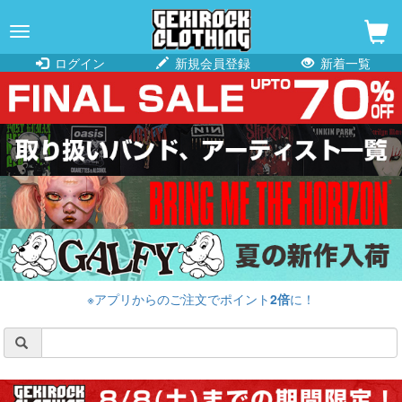
navigation
ログイン
新規会員登録
新着一覧
※アプリからのご注文でポイント
2倍
に！