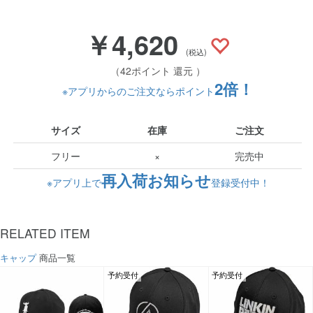
￥4,620
(税込)
（42ポイント 還元 ）
2倍！
※アプリからのご注文ならポイント
サイズ
在庫
ご注文
フリー
×
完売中
再入荷お知らせ
※アプリ上で
登録受付中！
RELATED ITEM
キャップ
商品一覧
予約受付
予約受付