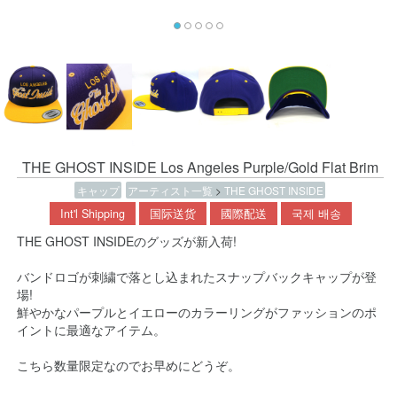
THE GHOST INSIDE Los Angeles Purple/Gold Flat Brim
キャップ
アーティスト一覧
>
THE GHOST INSIDE
Int'l Shipping
国际送货
國際配送
국제 배송
THE GHOST INSIDEのグッズが新入荷!
バンドロゴが刺繍で落とし込まれたスナップバックキャップが登
場!
鮮やかなパープルとイエローのカラーリングがファッションのポ
イントに最適なアイテム。
こちら数量限定なのでお早めにどうぞ。