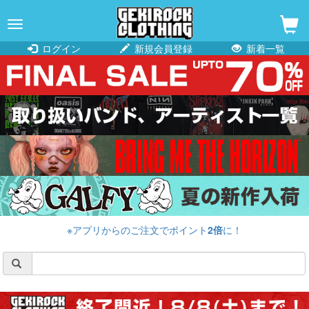
navigation
ログイン
新規会員登録
新着一覧
※アプリからのご注文でポイント
2倍
に！