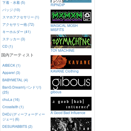
下着・水着 (5)
RIPNDIP
バッジ (10)
スマホアクセサリー (1)
アクセサリー他 (72)
MAGICAL MOSH
MISFITS
キーホルダー (41)
ステッカー (3)
CD (1)
TOY MACHINE
国内アーティスト
AIBECK (1)
KAVANE Clothing
Appare! (3)
BABYMETAL (4)
BanG Dream!(バンドリ!)
gibous
(25)
chuLa (16)
Crossfaith (1)
A Good Bad Influence
D4DJ (ディーフォーディー
ジェー) (6)
DESURABBITS (2)