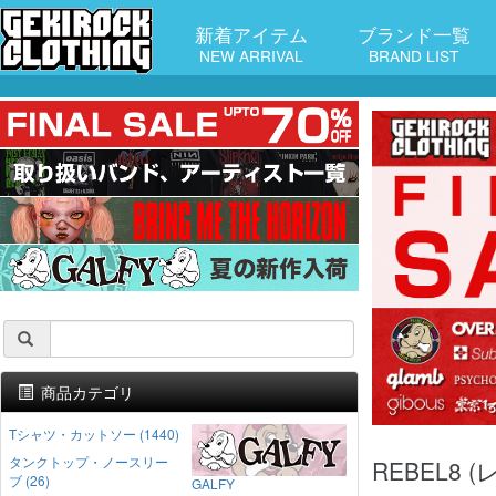
新着アイテム
ブランド一覧
NEW ARRIVAL
BRAND LIST
商品カテゴリ
Tシャツ・カットソー (1440)
タンクトップ・ノースリー
REBEL8
ブ (26)
GALFY