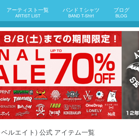
アーティスト一覧
バンドＴシャツ
ブログ
ARTIST LIST
BAND T-Shirt
BLOG
 (レベルエイト) 公式 アイテム一覧