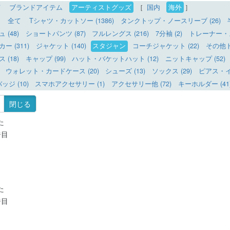
て
ブランドアイテム
アーティストグッズ
［
国内
海外
］
全て
Tシャツ・カットソー (1386)
タンクトップ・ノースリーブ (26)
(48)
ショートパンツ (87)
フルレングス (216)
7分袖 (2)
トレーナー・ス
 (311)
ジャケット (140)
スタジャン
コーチジャケット (22)
その他ト
(18)
キャップ (99)
ハット・バケットハット (12)
ニットキャップ (52)
ウォレット・カードケース (20)
シューズ (13)
ソックス (29)
ピアス・イヤ
ッジ (10)
スマホアクセサリー (1)
アクセサリー他 (72)
キーホルダー (41
閉じる
た
ジ目
た
ジ目