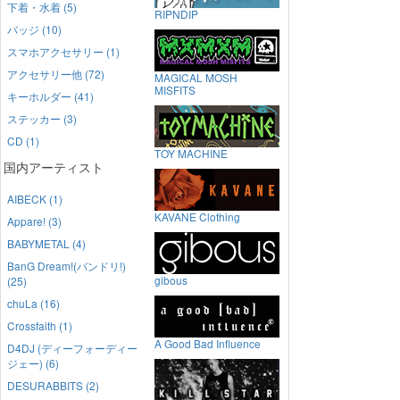
下着・水着 (5)
RIPNDIP
バッジ (10)
スマホアクセサリー (1)
アクセサリー他 (72)
MAGICAL MOSH
MISFITS
キーホルダー (41)
ステッカー (3)
CD (1)
TOY MACHINE
国内アーティスト
AIBECK (1)
KAVANE Clothing
Appare! (3)
BABYMETAL (4)
BanG Dream!(バンドリ!)
gibous
(25)
chuLa (16)
Crossfaith (1)
A Good Bad Influence
D4DJ (ディーフォーディー
ジェー) (6)
DESURABBITS (2)