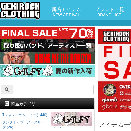
新着アイテム
ブランド一覧
NEW ARRIVAL
BRAND LIST
商品カテゴリ
Tシャツ・カットソー (1440)
タンクトップ・ノースリー
アイテム一
ブ (26)
GALFY