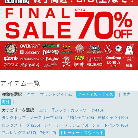
アイテム一覧
種類を選択
全て
ブランドアイテム
アーティストグッズ
［
国内
海外
］
カテゴリーを選択
全て
Tシャツ・カットソー (1415)
タンクトップ・ノースリーブ (26)
半袖シャツ (98)
長袖シャツ (109)
ロングスリーブ (285)
ジャージ・メッシュ (46)
ショートパンツ (86)
フルレングス (217)
7分袖 (2)
トレーナー・スウェット