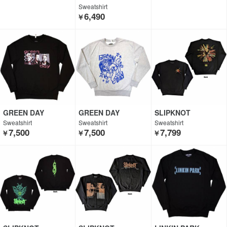
Sweatshirt
6,490
￥
GREEN DAY
GREEN DAY
SLIPKNOT
Sweatshirt
Sweatshirt
Sweatshirt
7,500
7,500
7,799
￥
￥
￥