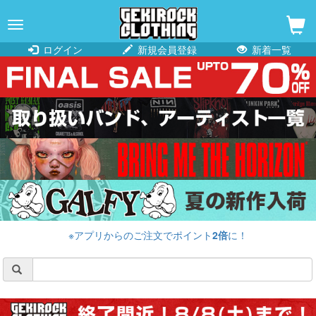
navigation
ログイン
新規会員登録
新着一覧
※アプリからのご注文でポイント
2倍
に！