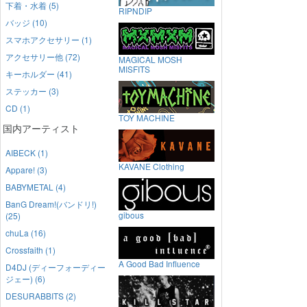
下着・水着 (5)
RIPNDIP
バッジ (10)
スマホアクセサリー (1)
アクセサリー他 (72)
MAGICAL MOSH
MISFITS
キーホルダー (41)
ステッカー (3)
CD (1)
TOY MACHINE
国内アーティスト
AIBECK (1)
KAVANE Clothing
Appare! (3)
BABYMETAL (4)
BanG Dream!(バンドリ!)
gibous
(25)
chuLa (16)
Crossfaith (1)
A Good Bad Influence
D4DJ (ディーフォーディー
ジェー) (6)
DESURABBITS (2)