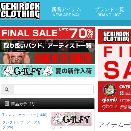
新着アイテム
ブランド一覧
NEW ARRIVAL
BRAND LIST
商品カテゴリ
Tシャツ・カットソー (1440)
タンクトップ・ノースリー
アイテム一
ブ (26)
GALFY