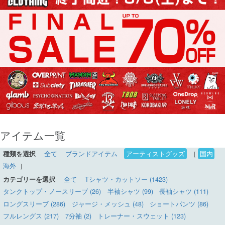
アイテム一覧
種類を選択
全て
ブランドアイテム
アーティストグッズ
［
国内
海外
］
カテゴリーを選択
全て
Tシャツ・カットソー (1423)
タンクトップ・ノースリーブ (26)
半袖シャツ (99)
長袖シャツ (111)
ロングスリーブ (286)
ジャージ・メッシュ (48)
ショートパンツ (86)
フルレングス (217)
7分袖 (2)
トレーナー・スウェット (123)