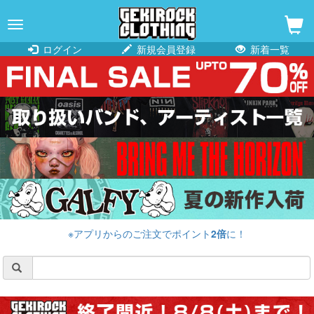
navigation
ログイン
新規会員登録
新着一覧
※アプリからのご注文でポイント
2倍
に！