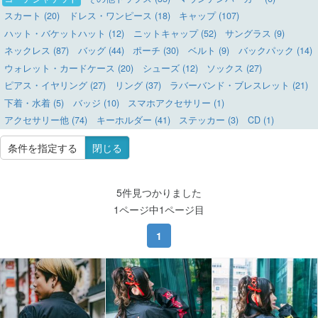
スカート (20)
ドレス・ワンピース (18)
キャップ (107)
ハット・バケットハット (12)
ニットキャップ (52)
サングラス (9)
ネックレス (87)
バッグ (44)
ポーチ (30)
ベルト (9)
バックパック (14)
ウォレット・カードケース (20)
シューズ (12)
ソックス (27)
ピアス・イヤリング (27)
リング (37)
ラバーバンド・ブレスレット (21)
下着・水着 (5)
バッジ (10)
スマホアクセサリー (1)
アクセサリー他 (74)
キーホルダー (41)
ステッカー (3)
CD (1)
条件を指定する
閉じる
5件見つかりました
1ページ中1ページ目
1