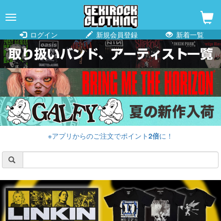
navigation
ログイン
新規会員登録
新着一覧
※アプリからのご注文でポイント
2倍
に！