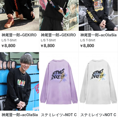
神尾晋一郎×GEKIRO
神尾晋一郎×GEKIRO
神尾晋一郎×acOlaSia
CK CLOTHING
CK CLOTHING
×GEKIROCK CLOTHI
L/S T-Shirt
L/S T-Shirt
L/S T-Shirt
NG
8,800
8,800
8,800
￥
￥
￥
神尾晋一郎×acOlaSia
ステミレイツ×NOT C
ステミレイツ×NOT C