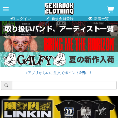
navigation
ログイン
新規会員登録
新着一覧
※アプリからのご注文でポイント
2倍
に！