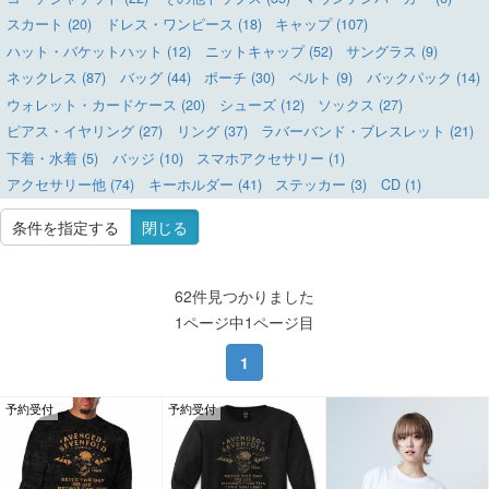
スカート (20)
ドレス・ワンピース (18)
キャップ (107)
ハット・バケットハット (12)
ニットキャップ (52)
サングラス (9)
ネックレス (87)
バッグ (44)
ポーチ (30)
ベルト (9)
バックパック (14)
ウォレット・カードケース (20)
シューズ (12)
ソックス (27)
ピアス・イヤリング (27)
リング (37)
ラバーバンド・ブレスレット (21)
下着・水着 (5)
バッジ (10)
スマホアクセサリー (1)
アクセサリー他 (74)
キーホルダー (41)
ステッカー (3)
CD (1)
条件を指定する
閉じる
62件見つかりました
1ページ中1ページ目
1
予約受付
予約受付