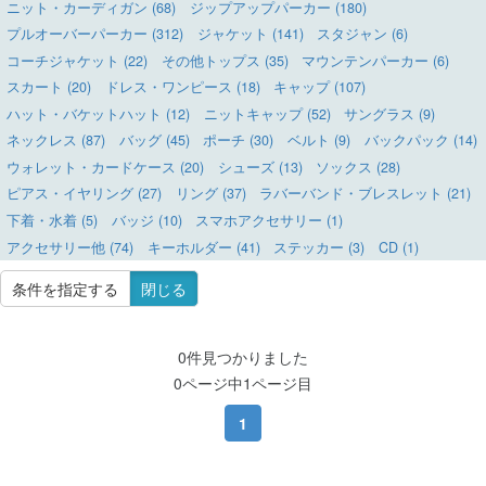
ニット・カーディガン (68)
ジップアップパーカー (180)
プルオーバーパーカー (312)
ジャケット (141)
スタジャン (6)
コーチジャケット (22)
その他トップス (35)
マウンテンパーカー (6)
スカート (20)
ドレス・ワンピース (18)
キャップ (107)
ハット・バケットハット (12)
ニットキャップ (52)
サングラス (9)
ネックレス (87)
バッグ (45)
ポーチ (30)
ベルト (9)
バックパック (14)
ウォレット・カードケース (20)
シューズ (13)
ソックス (28)
ピアス・イヤリング (27)
リング (37)
ラバーバンド・ブレスレット (21)
下着・水着 (5)
バッジ (10)
スマホアクセサリー (1)
アクセサリー他 (74)
キーホルダー (41)
ステッカー (3)
CD (1)
条件を指定する
閉じる
0件見つかりました
0ページ中1ページ目
1