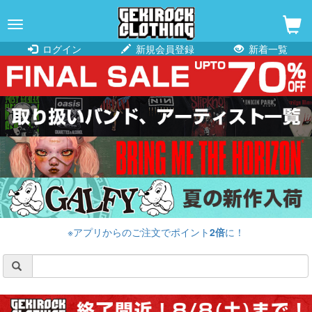
navigation
ログイン
新規会員登録
新着一覧
※アプリからのご注文でポイント
2倍
に！