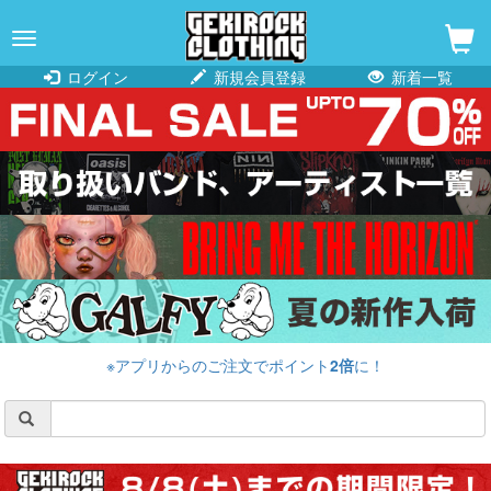
navigation
ログイン
新規会員登録
新着一覧
※アプリからのご注文でポイント
2倍
に！