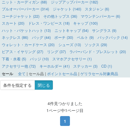
ニット・カーディガン (68)
ジップアップパーカー (182)
プルオーバーパーカー (314)
ジャケット (140)
スタジャン (6)
コーチジャケット (22)
その他トップス (36)
マウンテンパーカー (6)
スカート (20)
ドレス・ワンピース (18)
キャップ (100)
ハット・バケットハット (13)
ニットキャップ (54)
サングラス (9)
ネックレス (86)
バッグ (44)
ポーチ (30)
ベルト (9)
バックパック (14)
ウォレット・カードケース (20)
シューズ (13)
ソックス (29)
ピアス・イヤリング (27)
リング (37)
ラバーバンド・ブレスレット (20)
下着・水着 (5)
バッジ (10)
スマホアクセサリー (1)
アクセサリー他 (72)
キーホルダー (41)
ステッカー (3)
CD (1)
セール
全て
|
セール品
|
ポイントセール品
|
ゲリラセール対象商品
条件を指定する
閉じる
4件見つかりました
1ページ中1ページ目
1