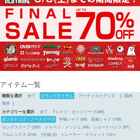
アイテム一覧
種類を選択
全て
ブランドアイテム
アーティストグッズ
［
国内
海外
］
カテゴリーを選択
全て
Tシャツ・カットソー (1386)
タンクトップ・ノースリーブ
半袖シャツ (98)
長袖シャツ (108)
ロングスリーブ (285)
ジャージ・メッシュ (48)
ショートパンツ (87)
フルレングス (216)
7分袖 (2)
トレーナー・スウェット (121)